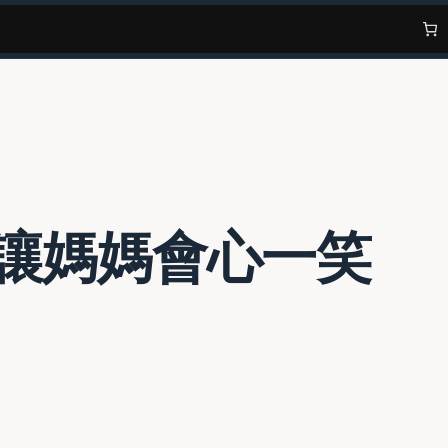
，讓媽媽會心一笑