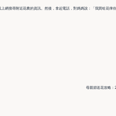
或上網搜尋附近花農的資訊。然後，拿起電話，對媽媽說：「我買咗花俾
母親節送花攻略：