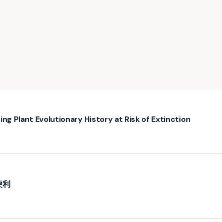
ng Plant Evolutionary History at Risk of Extinction
便利