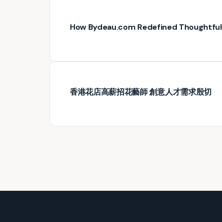
How Bydeau.com Redefined Thoughtful G
香港花店高薪招花藝師 創意人才需求殷切