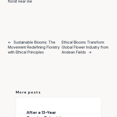
florist near me
←
Sustainable Blooms: The
Ethical Blooms Transform
Movement Redefining Floristry
Global Flower Industry from
with Ethical Principles
Andean Fields
→
More posts
After a 13-Year