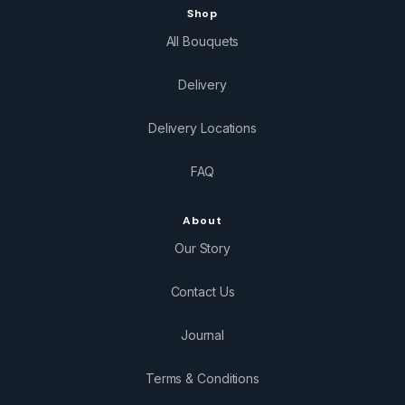
Shop
All Bouquets
Delivery
Delivery Locations
FAQ
About
Our Story
Contact Us
Journal
Terms & Conditions