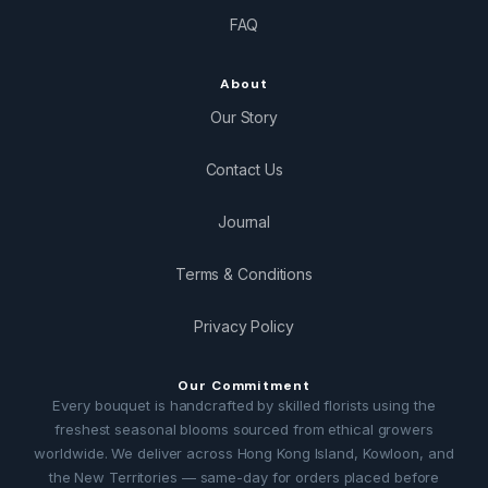
FAQ
About
Our Story
Contact Us
Journal
Terms & Conditions
Privacy Policy
Our Commitment
Every bouquet is handcrafted by skilled florists using the
freshest seasonal blooms sourced from ethical growers
worldwide. We deliver across Hong Kong Island, Kowloon, and
the New Territories — same-day for orders placed before