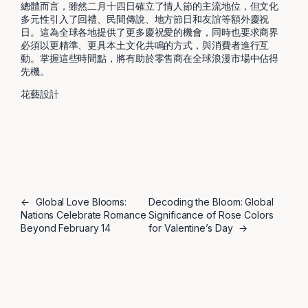
總體而言，雖然二月十四日確立了情人節的主流地位，但文化
多元性引入了回禮、民間傳說、地方節日和友誼等額外慶祝
日。這為全球各地提供了更多慶祝愛的機會，同時也要求商界
必須以更精準、更具本土文化共鳴的方式，與消費者進行互
動。掌握這些時間點，將有助於零售商在全球浪漫市場中佔得
先機。
花藝設計
←
Global Love Blooms:
Decoding the Bloom: Global
Nations Celebrate Romance
Significance of Rose Colors
Beyond February 14
for Valentine’s Day
→