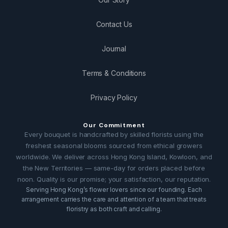
Contact Us
Journal
Terms & Conditions
Privacy Policy
Our Commitment
Every bouquet is handcrafted by skilled florists using the
freshest seasonal blooms sourced from ethical growers
worldwide. We deliver across Hong Kong Island, Kowloon, and
the New Territories — same-day for orders placed before
noon. Quality is our promise; your satisfaction, our reputation.
Serving Hong Kong’s flower lovers since our founding. Each
arrangement carries the care and attention of a team that treats
floristry as both craft and calling.