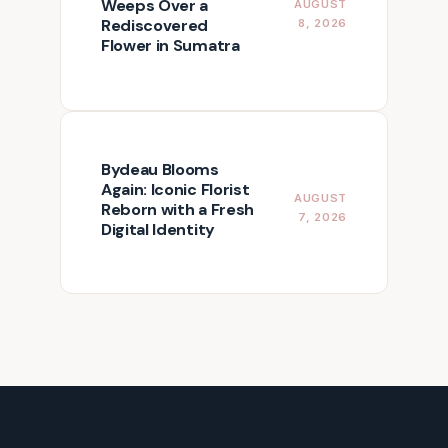
Weeps Over a
AUGUST
Rediscovered
8, 2026
Flower in Sumatra
Bydeau Blooms
Again: Iconic Florist
AUGUST
Reborn with a Fresh
7, 2026
Digital Identity