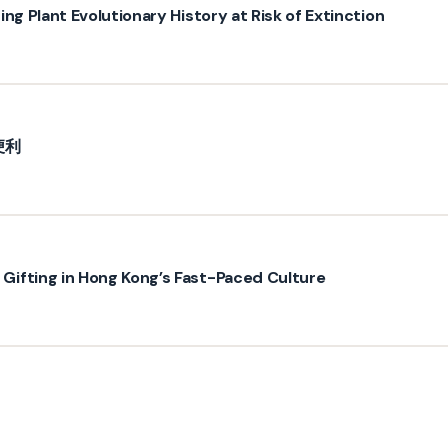
ng Plant Evolutionary History at Risk of Extinction
便利
ifting in Hong Kong’s Fast-Paced Culture