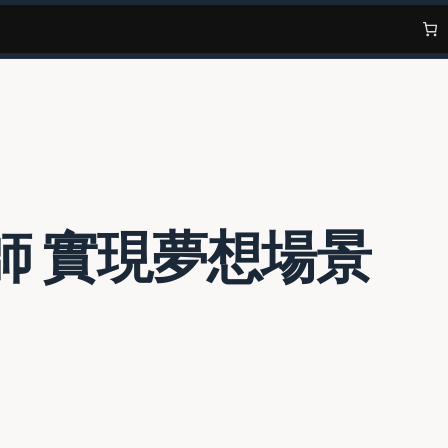
師 實現夢想場景