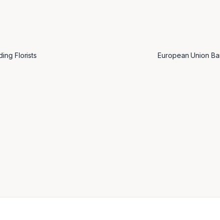
ing Florists
European Union Ban