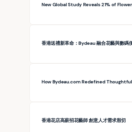
New Global Study Reveals 21% of Floweri
香港送禮新革命：Bydeau 融合花藝與數碼
How Bydeau.com Redefined Thoughtful G
香港花店高薪招花藝師 創意人才需求殷切