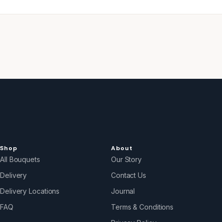
Shop
About
All Bouquets
Our Story
Delivery
Contact Us
Delivery Locations
Journal
FAQ
Terms & Conditions