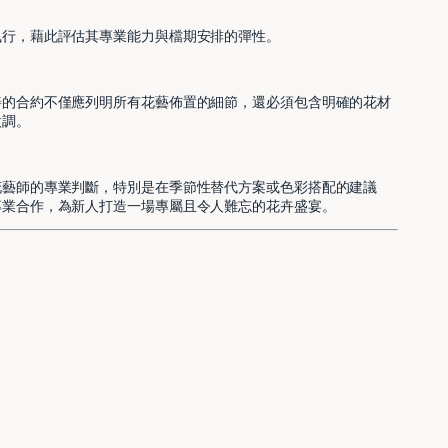
執行，藉此評估其專業能力與檔期安排的彈性。
善的合約不僅應列明所有花藝佈置的細節，還必須包含明確的花材
微調。
花藝師的專業判斷，特別是在季節性替代方案或色彩搭配的建議
專業合作，為新人打造一場專屬且令人難忘的花卉盛宴。