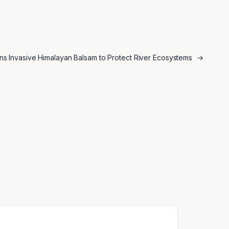
s Invasive Himalayan Balsam to Protect River Ecosystems
→