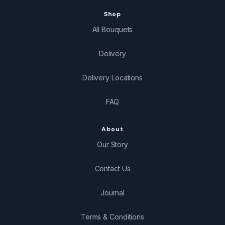
Shop
All Bouquets
Delivery
Delivery Locations
FAQ
About
Our Story
Contact Us
Journal
Terms & Conditions