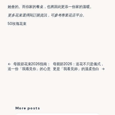
她會的。而你家的餐桌，也將因此更添一份家的溫暖。
更多花束選擇與訂購資訊，可參考專業花店平台。
50玫瑰花束
←
母親節花束2026指南：
母親節2026：送花不只是儀式，
送一份「我看見你」的心意
更是「我看見妳」的溫柔告白
→
More posts