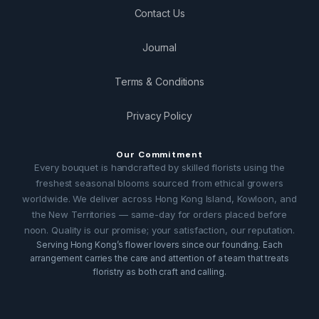
Contact Us
Journal
Terms & Conditions
Privacy Policy
Our Commitment
Every bouquet is handcrafted by skilled florists using the
freshest seasonal blooms sourced from ethical growers
worldwide. We deliver across Hong Kong Island, Kowloon, and
the New Territories — same-day for orders placed before
noon. Quality is our promise; your satisfaction, our reputation.
Serving Hong Kong’s flower lovers since our founding. Each
arrangement carries the care and attention of a team that treats
floristry as both craft and calling.