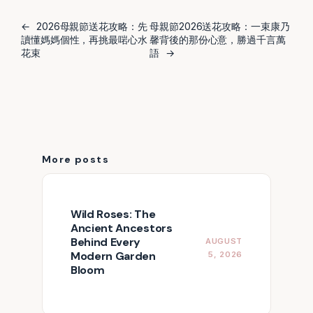
←
2026母親節送花攻略：先
母親節2026送花攻略：一束康乃
讀懂媽媽個性，再挑最啱心水
馨背後的那份心意，勝過千言萬
花束
語
→
More posts
Wild Roses: The
Ancient Ancestors
Behind Every
AUGUST
Modern Garden
5, 2026
Bloom