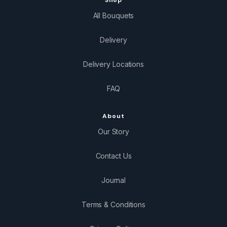
All Bouquets
Delivery
Delivery Locations
FAQ
About
Our Story
Contact Us
Journal
Terms & Conditions