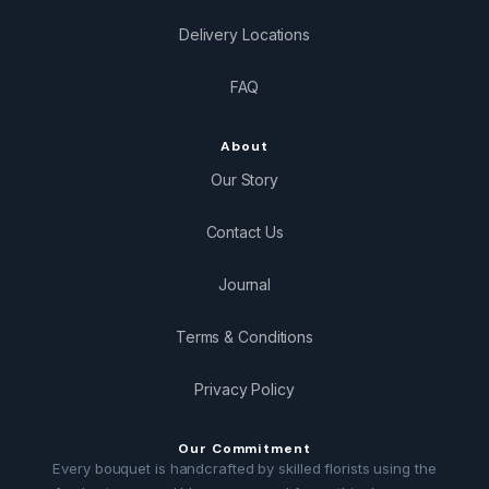
Delivery Locations
FAQ
About
Our Story
Contact Us
Journal
Terms & Conditions
Privacy Policy
Our Commitment
Every bouquet is handcrafted by skilled florists using the