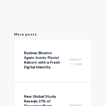
More posts
Bydeau Blooms
Again: Iconic Florist
AUGUST
Reborn with a Fresh
7, 2026
Digital Identity
New Global Study
Reveals 21% of
Flowering Plant
AUGUST