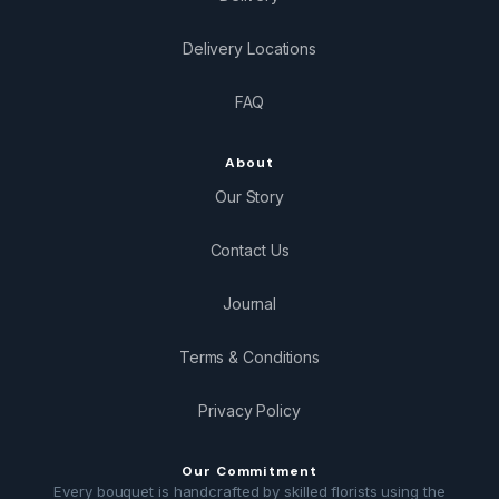
Delivery Locations
FAQ
About
Our Story
Contact Us
Journal
Terms & Conditions
Privacy Policy
Our Commitment
Every bouquet is handcrafted by skilled florists using the