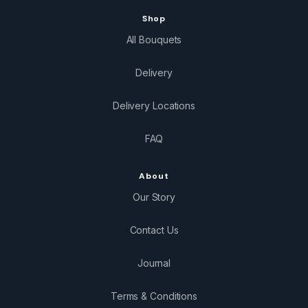
Shop
All Bouquets
Delivery
Delivery Locations
FAQ
About
Our Story
Contact Us
Journal
Terms & Conditions