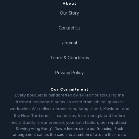
About
Our Story
Contact Us
Journal
Terms & Conditions
Privacy Policy
Our Commitment
Every bouquet is handcrafted by skilled florists using the
freshest seasonal blooms sourced from ethical growers
worldwide. We deliver across Hong Kong Island, Kowloon, and
the New Territories — same-day for orders placed before
noon. Quality is our promise; your satisfaction, our reputation.
Serving Hong Kong’s flower lovers since our founding. Each
arrangement carries the care and attention of a team that treats