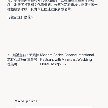
鏈、消費者預期和文化價值觀。未來的花卉市場，正盛開著一
種根植於永續、真實與社區連結的新型奢華。
母親節送什麼花？
←
婚禮焦點：新娘捧
Modern Brides Choose Intentional
花持久綻放的專業護
Restraint with Minimalist Wedding
理策略
Floral Design
→
More posts