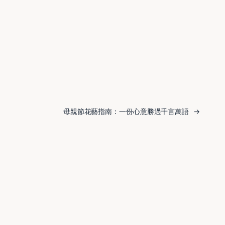
母親節花藝指南：一份心意勝過千言萬語
→