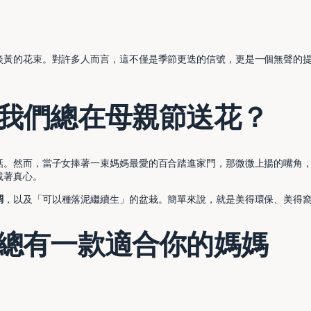
黃的花束。對許多人而言，這不僅是季節更迭的信號，更是一個無聲的提醒
我們總在母親節送花？
話。然而，當子女捧著一束媽媽最愛的百合踏進家門，那微微上揚的嘴角
載著真心。
調
，以及「可以種落泥繼續生」的盆栽。簡單來說，就是美得環保、美得
總有一款適合你的媽媽