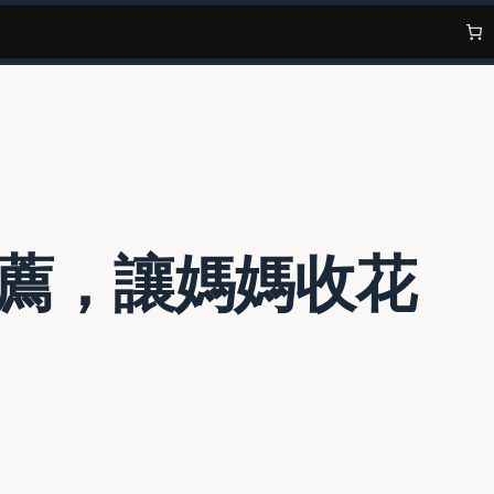
推薦，讓媽媽收花