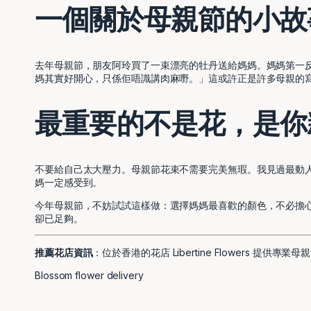
一個關於母親節的小故
去年母親節，朋友阿玲買了一束漂亮的牡丹送給媽媽。媽媽第一
媽其實好開心，只係佢唔識講肉麻嘢。」這或許正是許多母親的
最重要的不是花，是你
不要給自己太大壓力。母親節花束不需要完美無瑕。我見過最動
媽一定感受到。
今年母親節，不妨試試這樣做：選擇媽媽最喜歡的顏色，不必擔
卻已足夠。
推薦花店資訊
：位於香港的花店
Libertine Flowers
提供專業母親
Blossom flower delivery