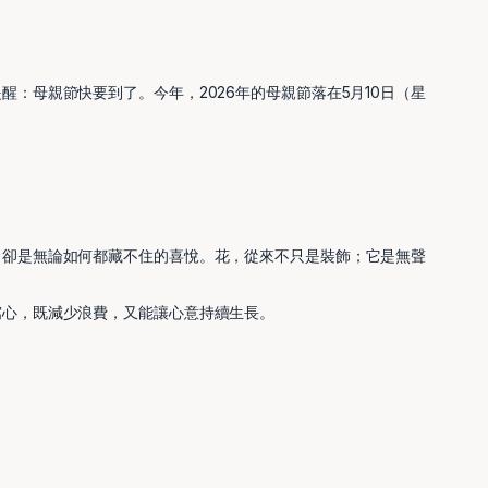
：母親節快要到了。今年，2026年的母親節落在5月10日（星
，卻是無論如何都藏不住的喜悅。花，從來不只是裝飾；它是無聲
窩心，既減少浪費，又能讓心意持續生長。