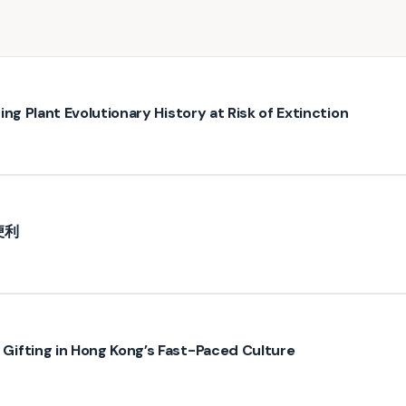
ng Plant Evolutionary History at Risk of Extinction
便利
ifting in Hong Kong’s Fast-Paced Culture