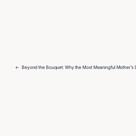
←
Beyond the Bouquet: Why the Most Meaningful Mother’s D